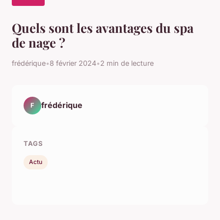
Quels sont les avantages du spa
de nage ?
frédérique
•
8 février 2024
•
2 min de lecture
frédérique
F
TAGS
Actu