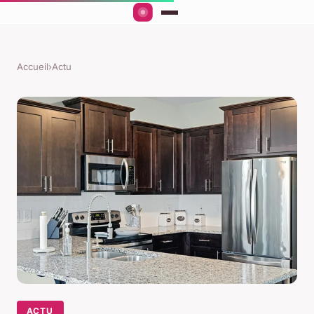
Accueil
›
Actu
ACTU