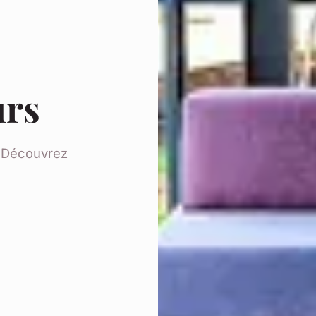
rs
. Découvrez