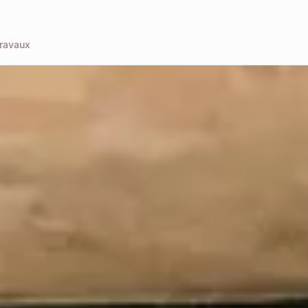
ravaux