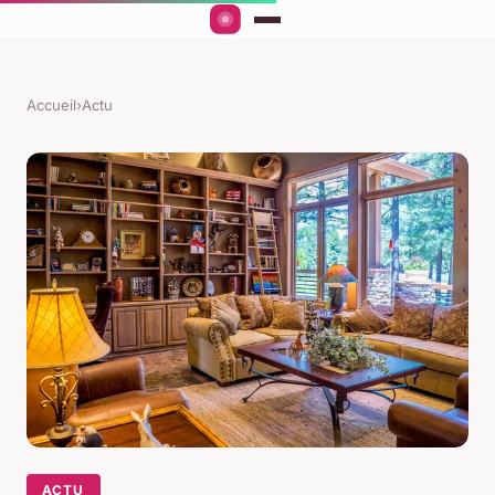
Accueil
›
Actu
ACTU